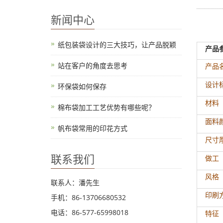
新闻中心
纸包装袋设计的三大技巧，让产品脱颖
产品
站在客户的角度去思考
产品
设计
环保袋如何保存
材料
棉布袋加工工艺优势有哪些呢？
面料
帆布袋常用的印花方式
尺寸
联系我们
做工
风格
联系人：潘先生
印刷
手机：86-13706680532
电话：86-577-65998018
特征