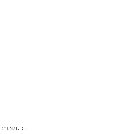
 EN71、CE