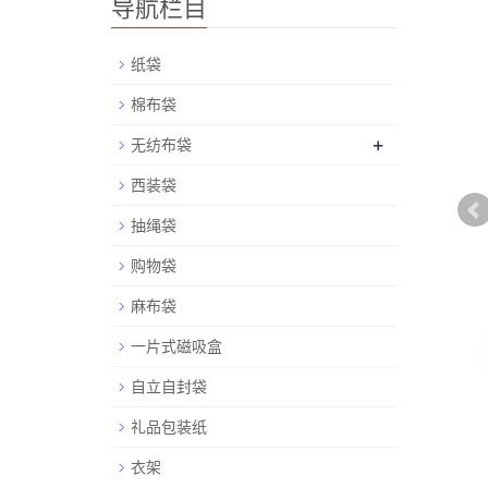
导航栏目
纸袋
棉布袋
+
无纺布袋
西装袋
抽绳袋
购物袋
麻布袋
一片式磁吸盒
自立自封袋
礼品包装纸
衣架