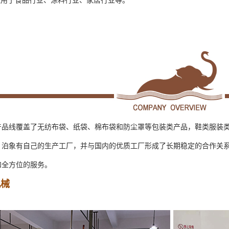
产品线覆盖了无纺布袋、纸袋、棉布袋和防尘罩等包装类产品，鞋类服装
。泊象有自己的生产工厂，并与国内的优质工厂形成了长期稳定的合作关
和全方位的服务。
机械