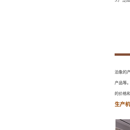
泊象的
产品等
的价格
生产