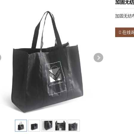
加固无
加固无纺
在线