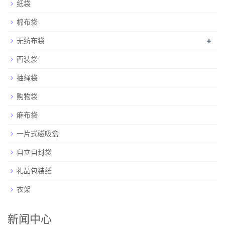
纸袋
棉布袋
+
无纺布袋
西装袋
抽绳袋
购物袋
麻布袋
一片式磁吸盒
自立自封袋
礼品包装纸
衣架
新闻中心