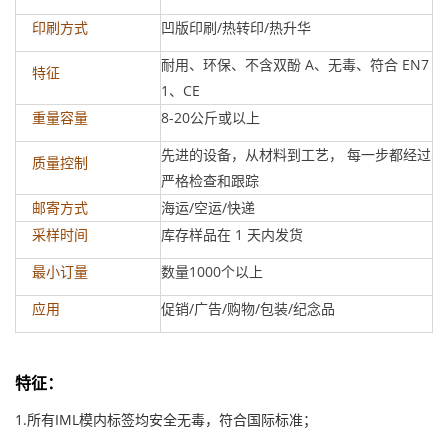
凹版印刷/热转印/热升华
印刷方式
耐用、环保、不含双酚 A、无毒、符合 EN7
特征
1、CE
8-20公斤或以上
重量容量
先进的设备，从材料到工艺， 每一步都经过
质量控制
严格检查和跟踪
海运/空运/快递
邮寄方式
库存样品在 1 天内发货
采样时间
数量1000个以上
最小订量
促销/广告/购物/包装/纪念品
应用
特征
：
1.所有IML模内标签均安全无毒，符合国际标准；