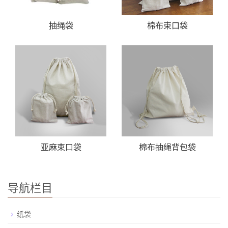
抽绳袋
棉布束口袋
亚麻束口袋
棉布抽绳背包袋
导航栏目
纸袋