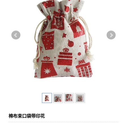
棉布束口袋带印花