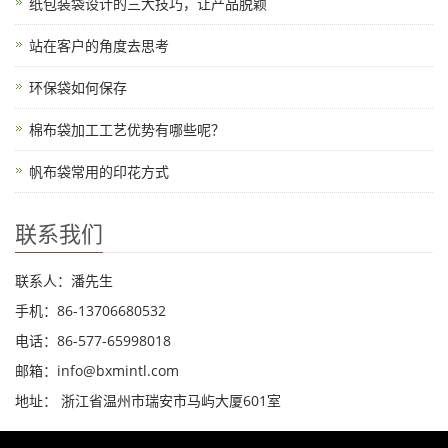
纸包装袋设计的三大技巧，让产品脱颖
站在客户的角度去思考
环保袋如何保存
棉布袋加工工艺优势有哪些呢？
帆布袋常用的印花方式
联系我们
联系人：潘先生
手机：86-13706680532
电话：86-577-65998018
邮箱：info@bxmintl.com
地址： 浙江省温州市瑞安市马屿大厦601室