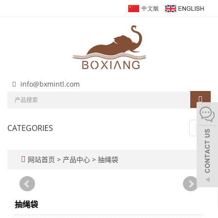
info@bxmintl.com
CATEGORIES
Toggl
navig
网站首页
>
产品中心
>
抽绳袋
抽绳袋