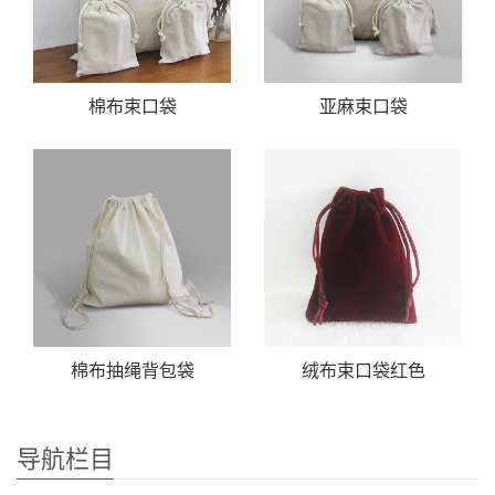
棉布束口袋
亚麻束口袋
棉布抽绳背包袋
绒布束口袋红色
导航栏目