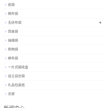
纸袋
棉布袋
+
无纺布袋
西装袋
抽绳袋
购物袋
麻布袋
一片式磁吸盒
自立自封袋
礼品包装纸
衣架
新闻中心