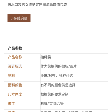
防水口袋男女收纳定制潮流高颜值包袋
在线询价
产品参数
抽绳袋
产品名称
作为您提供的徽标/图片
设计标志
材料
亚麻/棉布
，多种可选
有不同的颜色供您选择
面料颜色
根据您的要求定制
尺寸厚度
机缝/“X”缝合等
做工