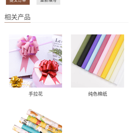
相关产品
手拉花
纯色棉纸