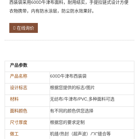
西装袋采用600D牛津布面料，耐用结实，手提拉链式设计方便
衣物携带，内有防水涂层，防尘防水效果好。
在线询价
产品参数
600D牛津布西装袋
产品名称
根据您提供的标志/图片
设计标志
材料
无纺布
/PVC,
/
牛津布
多种面料可选
有不同的颜色供您选择
面料颜色
根据您的要求定制
尺寸厚度
机缝/热封（超声波）/“X”缝合等
做工