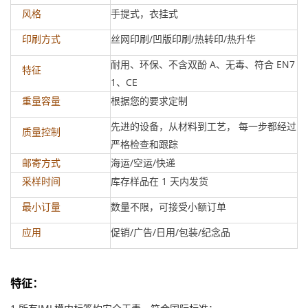
手提式，衣挂式
风格
丝网印刷/凹版印刷/热转印/热升华
印刷方式
耐用、环保、不含双酚 A、无毒、符合 EN7
特征
1、CE
根据您的要求定制
重量容量
先进的设备，从材料到工艺， 每一步都经过
质量控制
严格检查和跟踪
海运/空运/快递
邮寄方式
库存样品在 1 天内发货
采样时间
数量不限，可接受小额订单
最小订量
促销/广告/日用/包装/纪念品
应用
特征
：