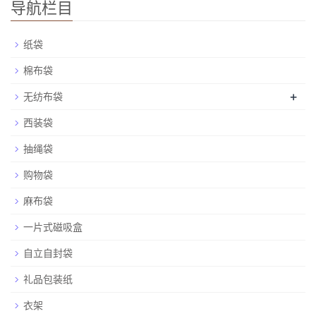
导航栏目
纸袋
棉布袋
+
无纺布袋
西装袋
抽绳袋
购物袋
麻布袋
一片式磁吸盒
自立自封袋
礼品包装纸
衣架